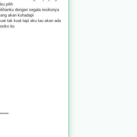
ku pilih
pilihanku dengan segala resikonya
yang akan kuhadapi
uat tak kuat tapi aku tau akan ada
esiko itu
******