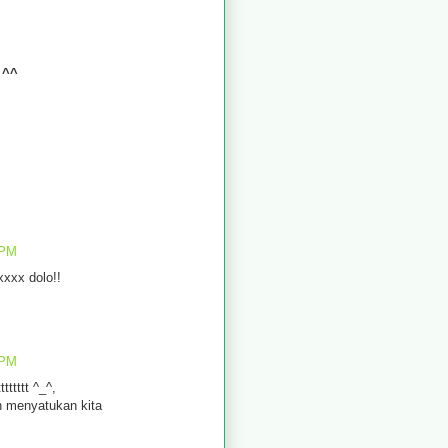
 ^^
 PM
xxx dolo!!
 PM
ttttt ^_^,
h menyatukan kita