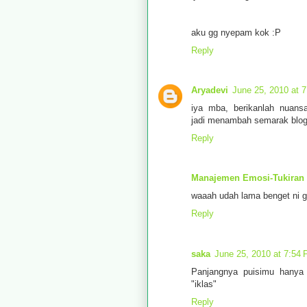
aku gg nyepam kok :P
Reply
Aryadevi
June 25, 2010 at 
iya mba, berikanlah nuansa
jadi menambah semarak blog c
Reply
Manajemen Emosi-Tukiran
waaah udah lama benget ni g
Reply
saka
June 25, 2010 at 7:54
Panjangnya puisimu hanya 
"iklas"
Reply