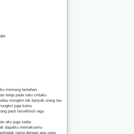
aja
aku memang bertahan
an tetap pada satu cintaku
walau mungkin tak banyak orang tau
mungkin juga kamu
ang pasti terselimuti ragu
dan aku juga sadar
tak dapatku memaksamu
bertindak sama dengan apa yang