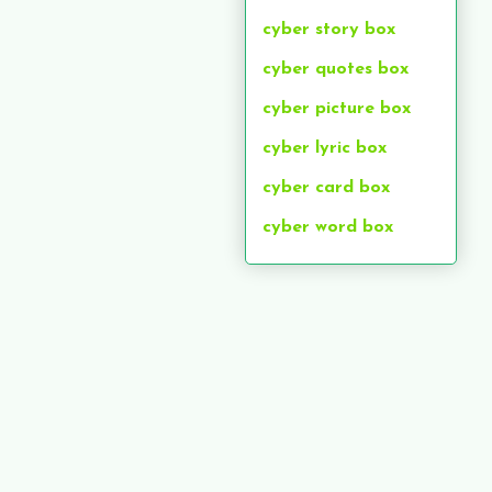
cyber story box
cyber quotes box
cyber picture box
cyber lyric box
cyber card box
cyber word box