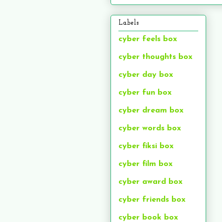
Labels
cyber feels box
cyber thoughts box
cyber day box
cyber fun box
cyber dream box
cyber words box
cyber fiksi box
cyber film box
cyber award box
cyber friends box
cyber book box