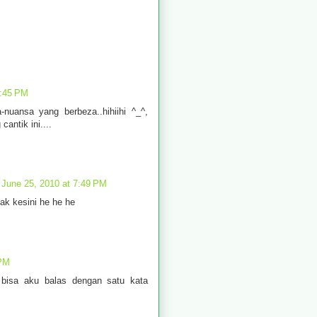
7:45 PM
-nuansa yang berbeza..hihiihi ^_^,
antik ini....
June 25, 2010 at 7:49 PM
ak kesini he he he
 PM
bisa aku balas dengan satu kata