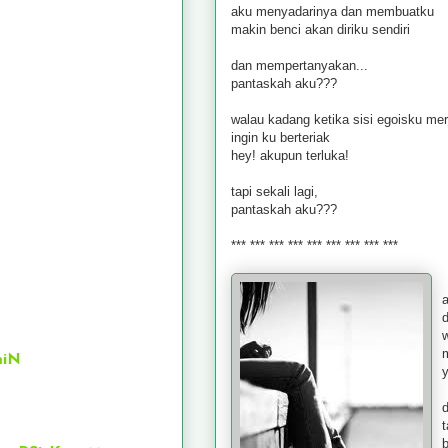
aku menyadarinya dan membuatku
makin benci akan diriku sendiri
dan mempertanyakan...
pantaskah aku???
walau kadang ketika sisi egoisku mer
ingin ku berteriak
hey! akupun terluka!
tapi sekali lagi,
pantaskah aku???
*** *** *** *** *** *** *** *** ***
d
miN
y