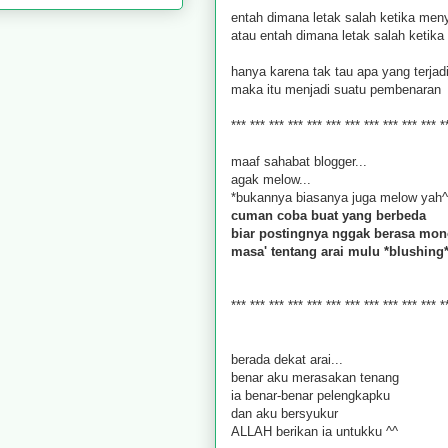
entah dimana letak salah ketika meny
atau entah dimana letak salah ketika 
hanya karena tak tau apa yang terjadi
maka itu menjadi suatu pembenaran
*** *** *** *** *** *** *** *** *** *** *** *
maaf sahabat blogger...
agak melow...
*bukannya biasanya juga melow yah^
cuman coba buat yang berbeda
biar postingnya nggak berasa mon
masa' tentang arai mulu *blushing
*** *** *** *** *** *** *** *** *** *** *** *
berada dekat arai...
benar aku merasakan tenang
ia benar-benar pelengkapku
dan aku bersyukur
ALLAH berikan ia untukku ^^