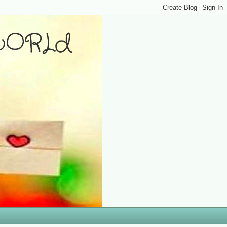
wORLd