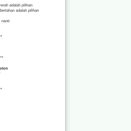
erah adalah pilihan
bertahan adalah pilihan
 nanti
**
^*
oton
*
**